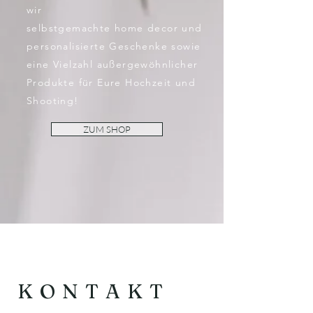
wir
selbstgemachte home decor und
personalisierte Geschenke sowie
eine Vielzahl außergewöhnlicher
Produkte für Eure Hochzeit und
Shooting!
ZUM SHOP
KONTAKT