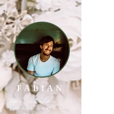
FABIAN
Fabi's 4 Leidenschaften:
Foto- & Videografie I Kaffee I